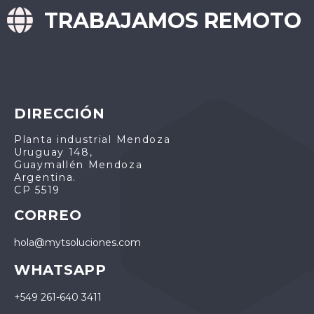
TRABAJAMOS REMOTO
DIRECCIÓN
Planta industrial Mendoza
Uruguay 148,
Guaymallén Mendoza
Argentina.
CP 5519
CORREO
hola@mytsoluciones.com
WHATSAPP
+549 261-640 3411