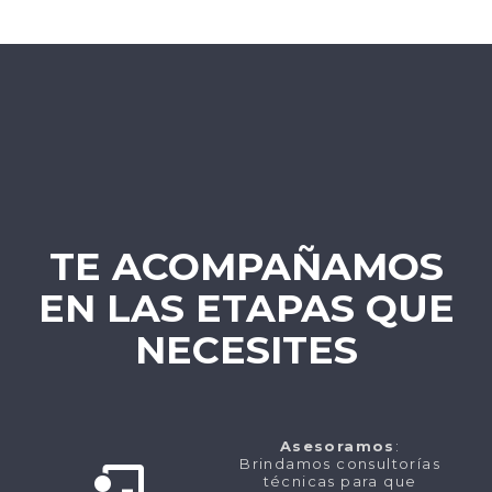
TE ACOMPAÑAMOS
EN LAS ETAPAS QUE
NECESITES
Asesoramos
:
Brindamos consultorías
técnicas para que