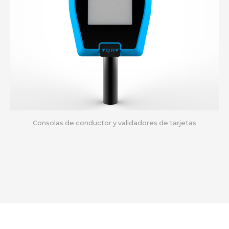
Consolas de conductor y validadores de tarjetas