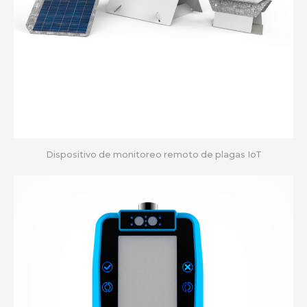
Dispositivo de monitoreo remoto de plagas IoT