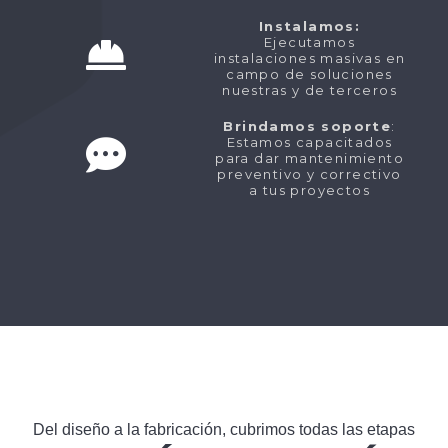
Instalamos:
Ejecutamos
instalaciones masivas en
campo de soluciones
nuestras y de terceros
Brindamos soporte
:
Estamos capacitados
para dar mantenimiento
preventivo y correctivo
a tus proyectos
Del diseño a la fabricación, cubrimos todas las etapas