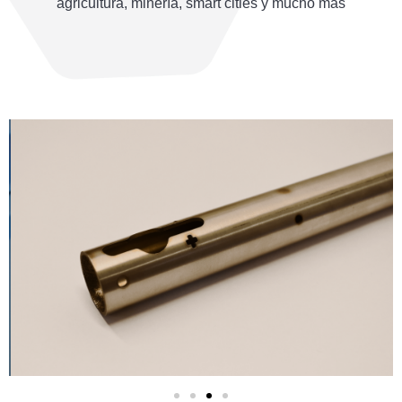
agricultura, minería, smart cities y mucho más