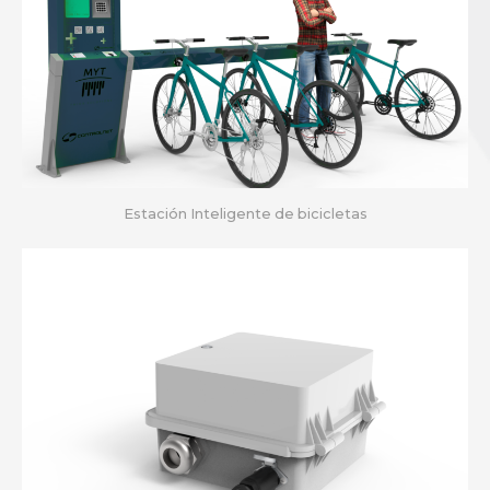
Estación Inteligente de bicicletas